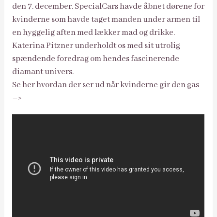
den 7. december. SpecialCars havde åbnet dørene for
kvinderne som havde taget manden under armen til
en hyggelig aften med lækker mad og drikke.
Katerina Pitzner underholdt os med sit utrolig
spændende foredrag om hendes fascinerende
diamant univers.
Se her hvordan der ser ud når kvinderne gir den gas
–>