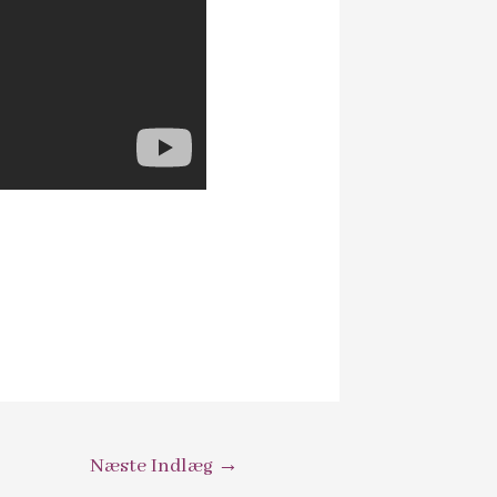
Næste Indlæg
→