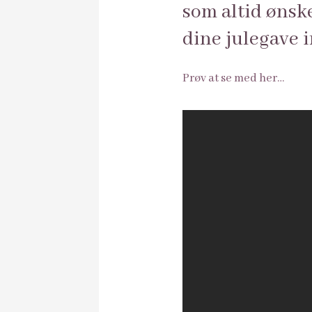
som altid ønske
dine julegave 
Prøv at se med her…