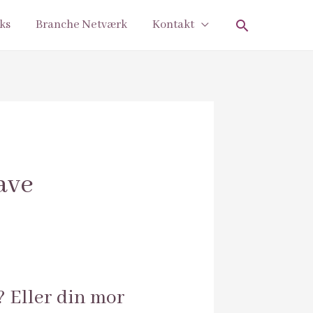
cks
Branche Netværk
Kontakt
ave
? Eller din mor