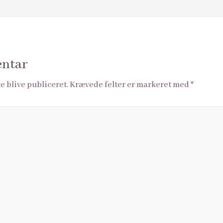
entar
e blive publiceret.
Krævede felter er markeret med
*