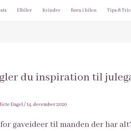
ests
Elbiler
Kvinder
Børn i bilen
Tips & Tri
ler du inspiration til juleg
icte Engel
/
14. december 2020
 for gaveideer til manden der har alt