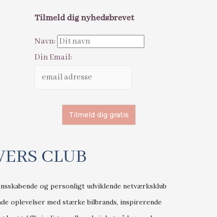
Tilmeld dig nyhedsbrevet
Navn:
Din Email:
VERS CLUB
ionsskabende og personligt udviklende netværksklub
nde oplevelser med stærke bilbrands, inspirerende