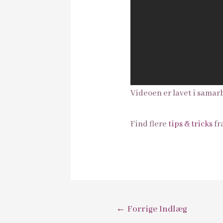
Videoen er lavet i sama
Find flere
tips & tricks
fr
←
Forrige Indlæg