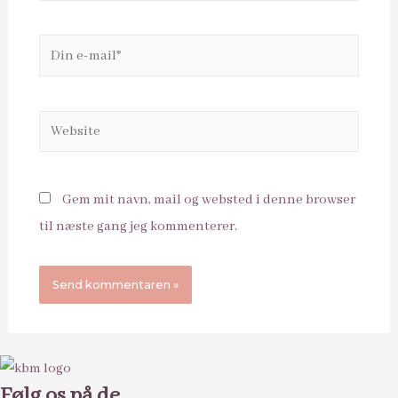
Din
e-
mail*
Website
Gem mit navn, mail og websted i denne browser
til næste gang jeg kommenterer.
Følg os på de