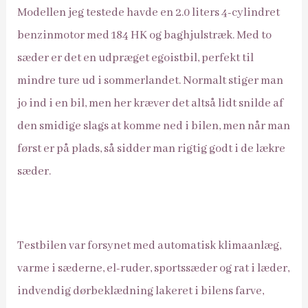
Modellen jeg testede havde en 2.0 liters 4-cylindret
benzinmotor med 184 HK og baghjulstræk. Med to
sæder er det en udpræget egoistbil, perfekt til
mindre ture ud i sommerlandet. Normalt stiger man
jo ind i en bil, men her kræver det altså lidt snilde af
den smidige slags at komme ned i bilen, men når man
først er på plads, så sidder man rigtig godt i de lækre
sæder.
Testbilen var forsynet med automatisk klimaanlæg,
varme i sæderne, el-ruder, sportssæder og rat i læder,
indvendig dørbeklædning lakeret i bilens farve,