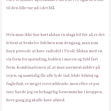
til den lille tur ud i det blå.
Hvis man ikke har kørt sådan en slags bil før, så er det
lettest at beskrive følelsen som dengang, man som
barn prøvede at køre radiobil i Tivoli. Sådan med en
vis form for spænding, boblen i maven og fuld fart
frem. Kombinationen af, at man nærmest sidder på
vejen, og samtidig får alle lyde ind, både bilstøj og
fuglefløjt, er meget overvældende, men efter et par
ture havde jeg en behagelig fornemmelse i kroppen,
hver gang jeg skulle køre afsted.