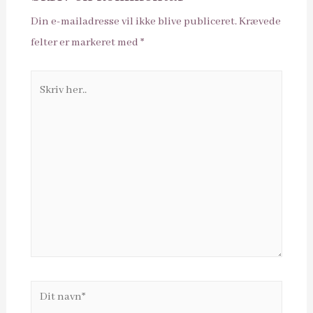
Din e-mailadresse vil ikke blive publiceret.
Krævede
felter er markeret med
*
Skriv
her..
Dit
navn*