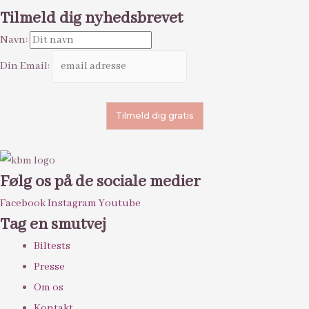
Tilmeld dig nyhedsbrevet
Navn:
Din Email:
Følg os på de sociale medier
Facebook
Instagram
Youtube
Tag en smutvej
Biltests
Presse
Om os
Kontakt