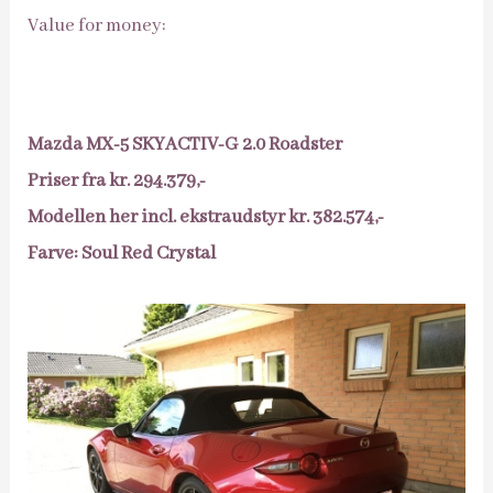
Value for money:
Mazda MX-5 SKYACTIV-G 2.0 Roadster
Priser fra kr. 294.379,-
Modellen her incl. ekstraudstyr kr. 382.574,-
Farve: Soul Red Crystal