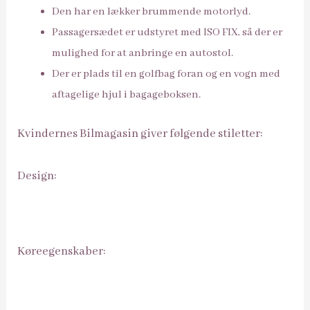
Den har en lækker brummende motorlyd.
Passagersædet er udstyret med ISO FIX, så der er
mulighed for at anbringe en autostol.
Der er plads til en golfbag foran og en vogn med
aftagelige hjul i bagageboksen.
Kvindernes Bilmagasin giver følgende stiletter:
Design:
Køreegenskaber: