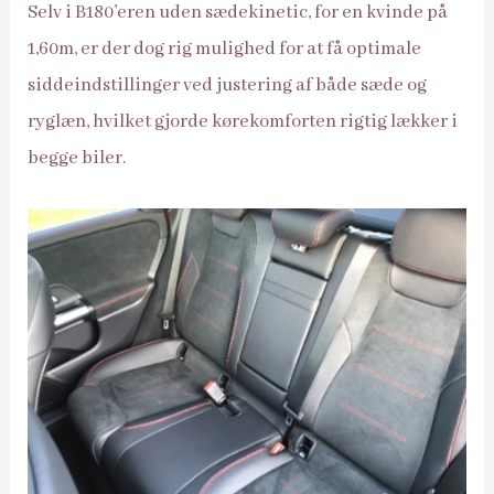
Selv i B180’eren uden sædekinetic, for en kvinde på
1,60m, er der dog rig mulighed for at få optimale
siddeindstillinger ved justering af både sæde og
ryglæn, hvilket gjorde kørekomforten rigtig lækker i
begge biler.