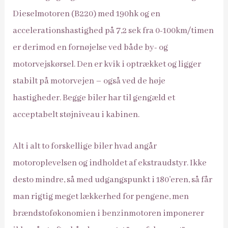
Dieselmotoren (B220) med 190hk og en
accelerationshastighed på 7,2 sek fra 0-100km/timen
er derimod en fornøjelse ved både by- og
motorvejskørsel. Den er kvik i optrækket og ligger
stabilt på motorvejen – også ved de høje
hastigheder. Begge biler har til gengæld et
acceptabelt støjniveau i kabinen.
Alt i alt to forskellige biler hvad angår
motoroplevelsen og indholdet af ekstraudstyr. Ikke
desto mindre, så med udgangspunkt i 180’eren, så får
man rigtig meget lækkerhed for pengene, men
brændstoføkonomien i benzinmotoren imponerer