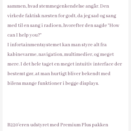
sammen, hvad stemmegenkendelse angår. Den
virkede faktisk næsten for godt, da jeg sad og sang
med til en sang i radioen, hvorefter den sagde ”How
can I help you?”
I infortainmentsystemet kan man styre alt fra
kabinevarme, navigation, multimedier, og meget
mere. I det hele taget en meget intuitiv interface der
bestemt gør, at man hurtigt bliver bekendt med
bilens mange funktioner i begge displays.
B220’eren udstyret med Premium Plus pakken