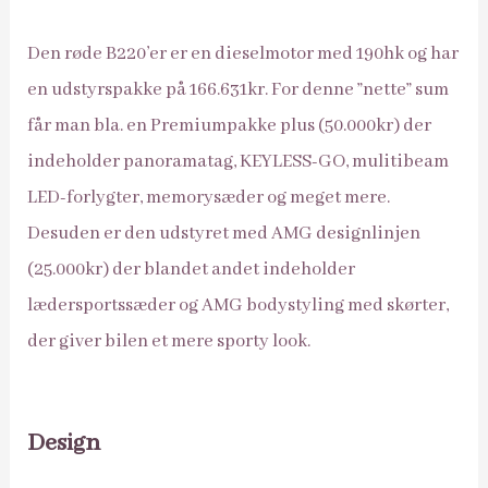
Den røde B220’er er en dieselmotor med 190hk og har
en udstyrspakke på 166.631kr. For denne ”nette” sum
får man bla. en Premiumpakke plus (50.000kr) der
indeholder panoramatag, KEYLESS-GO, mulitibeam
LED-forlygter, memorysæder og meget mere.
Desuden er den udstyret med AMG designlinjen
(25.000kr) der blandet andet indeholder
lædersportssæder og AMG bodystyling med skørter,
der giver bilen et mere sporty look.
Design