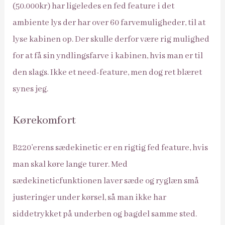
(50.000kr) har ligeledes en fed feature i det
ambiente lys der har over 60 farvemuligheder, til at
lyse kabinen op. Der skulle derfor være rig mulighed
for at få sin yndlingsfarve i kabinen, hvis man er til
den slags. Ikke et need-feature, men dog ret blæret
synes jeg.
Kørekomfort
B220’erens sædekinetic er en rigtig fed feature, hvis
man skal køre lange turer. Med
sædekineticfunktionen laver sæde og ryglæn små
justeringer under kørsel, så man ikke har
siddetrykket på underben og bagdel samme sted.