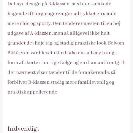
Det nye design på B-klassen, med den sænkede
bagende ift forgængeren, gør udtrykket en smule
mere chic og sporty. Den tenderer næsten til en høj
udgave af A-klassen, men så alligevel ikke helt
grundet det høje tag og stadig praktiske look. Selvom
B220’eren var blevet iklædt alskens udsmykning i
form af skørter, hurtige fælge og en diamantfrontgril,
der nærmest viser tænder til de forankørende, så
forbliver B-klassen stadig mere familievenlig og
praktisk appellerende.
Indvendigt