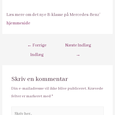
Læs mere om det nye B-klasse på Mercedes-Benz’
hjemmeside
Indlægsnavigation
←
Forrige
Næste Indlæg
Indlæg
→
Skriv en kommentar
Din e-mailadresse vil ikke blive publiceret.
Krævede
felter er markeret med
*
Skriv