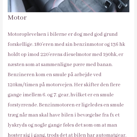
Motor
Motoroplevelsen i bilerne er dog med god grund
forskellige. 180’eren med sin benzinmotor og 136 hk
holdt op imod 220’erens dieselmotor med 190hk, er
næsten som at sammenligne pære med banan.
Benzineren kom en smule på arbejde ved
120km/timen på motorvejen. Her skifter den flere
gange imellem 6. og 7. gear, hvilket er en smule
forstyrrende. Benzinmotoren er ligeledes en smule
træg når man skal have bilen i bevægelse fra fx et
lyskryds og nogle gange føles det som om at man
hoster sig i gang, trods det at bilen har automatgear.