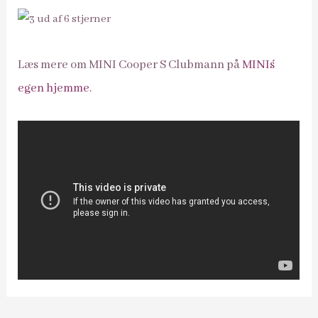
Læs mere om MINI Cooper S Clubmann på
MINI´s
egen hjemme.