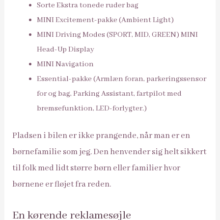
Sorte Ekstra tonede ruder bag
MINI Excitement-pakke (Ambient Light)
MINI Driving Modes (SPORT, MID, GREEN) MINI
Head-Up Display
MINI Navigation
Essential-pakke (Armlæn foran, parkeringssensor
for og bag, Parking Assistant, fartpilot med
bremsefunktion, LED-forlygter.)
Pladsen i bilen er ikke prangende, når man er en
børnefamilie som jeg. Den henvender sig helt sikkert
til folk med lidt større børn eller familier hvor
børnene er fløjet fra reden.
En kørende reklamesøjle