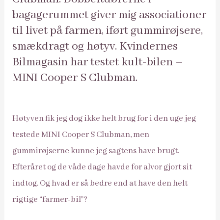
bagagerummet giver mig associationer
til livet på farmen, iført gummirøjsere,
smækdragt og høtyv. Kvindernes
Bilmagasin har testet kult-bilen –
MINI Cooper S Clubman.
Høtyven fik jeg dog ikke helt brug for i den uge jeg
testede MINI Cooper S Clubman, men
gummirøjserne kunne jeg sagtens have brugt.
Efteråret og de våde dage havde for alvor gjort sit
indtog. Og hvad er så bedre end at have den helt
rigtige “farmer-bil”?