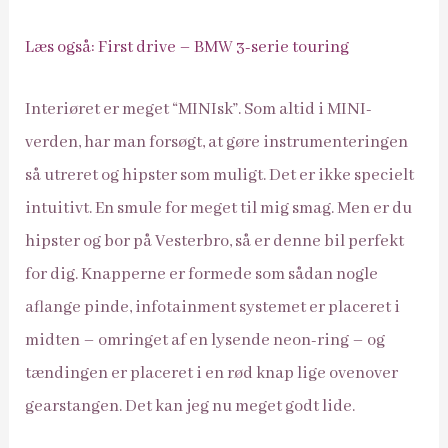
Læs også: First drive – BMW 3-serie touring
Interiøret er meget “MINIsk”. Som altid i MINI-
verden, har man forsøgt, at gøre instrumenteringen
så utreret og hipster som muligt. Det er ikke specielt
intuitivt. En smule for meget til mig smag. Men er du
hipster og bor på Vesterbro, så er denne bil perfekt
for dig. Knapperne er formede som sådan nogle
aflange pinde, infotainment systemet er placeret i
midten – omringet af en lysende neon-ring – og
tændingen er placeret i en rød knap lige ovenover
gearstangen. Det kan jeg nu meget godt lide.