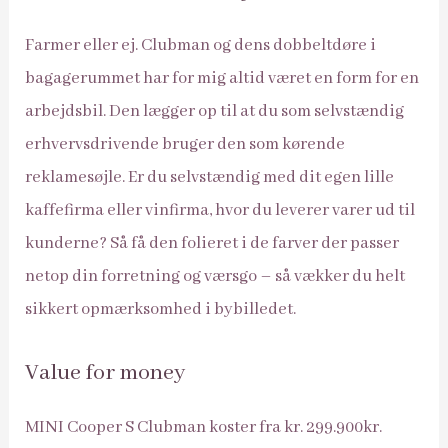
Farmer eller ej. Clubman og dens dobbeltdøre i
bagagerummet har for mig altid været en form for en
arbejdsbil. Den lægger op til at du som selvstændig
erhvervsdrivende bruger den som kørende
reklamesøjle. Er du selvstændig med dit egen lille
kaffefirma eller vinfirma, hvor du leverer varer ud til
kunderne? Så få den folieret i de farver der passer
netop din forretning og værsgo – så vækker du helt
sikkert opmærksomhed i bybilledet.
Value for money
MINI Cooper S Clubman koster fra kr. 299.900kr.