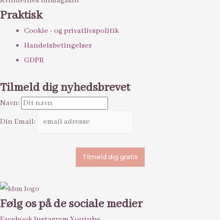
Kvindernes Bilmagasin
Praktisk
Cookie - og privatlivspolitik
Handelsbetingelser
GDPR
Tilmeld dig nyhedsbrevet
Navn:
Din Email:
Følg os på de sociale medier
Facebook
Instagram
Youtube