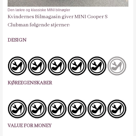
Den lækre og klassiske MINI bilnøgler
Kvindernes Bilmagasin giver MINI Cooper S
Clubman følgende stjerner:
DESIGN
KØREEGENSKABER
VALUE FOR MONEY