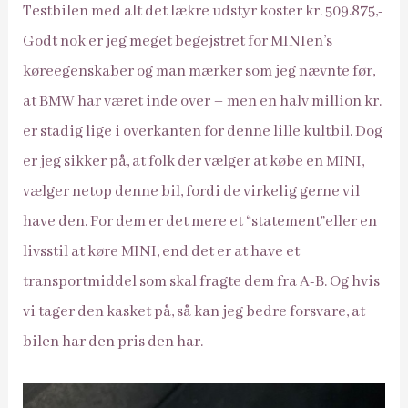
Testbilen med alt det lækre udstyr koster kr. 509.875,-
Godt nok er jeg meget begejstret for MINIen’s
køreegenskaber og man mærker som jeg nævnte før,
at BMW har været inde over – men en halv million kr.
er stadig lige i overkanten for denne lille kultbil. Dog
er jeg sikker på, at folk der vælger at købe en MINI,
vælger netop denne bil, fordi de virkelig gerne vil
have den. For dem er det mere et “statement”eller en
livsstil at køre MINI, end det er at have et
transportmiddel som skal fragte dem fra A-B. Og hvis
vi tager den kasket på, så kan jeg bedre forsvare, at
bilen har den pris den har.