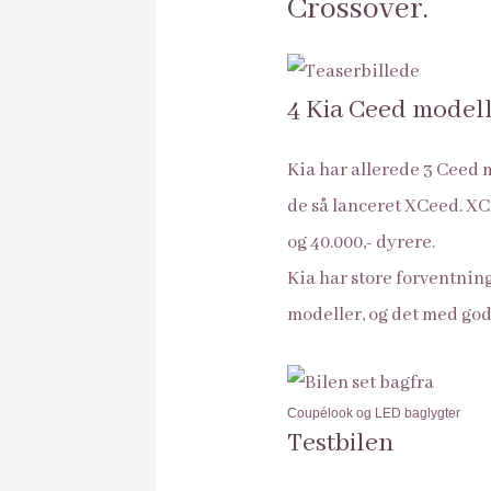
Crossover.
4 Kia Ceed model
Kia har allerede 3 Ceed 
de så lanceret XCeed. XC
og 40.000,- dyrere.
Kia har store forventning
modeller, og det med god
Coupélook og LED baglygter
Testbilen