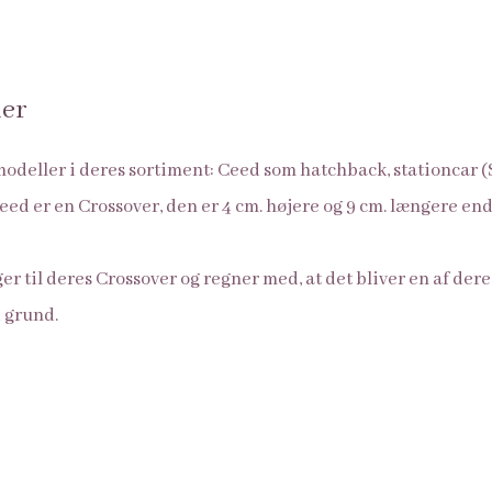
ler
modeller i deres sortiment: Ceed som hatchback, stationcar 
eed er en Crossover, den er 4 cm. højere og 9 cm. længere e
er til deres Crossover og regner med, at det bliver en af de
 grund.