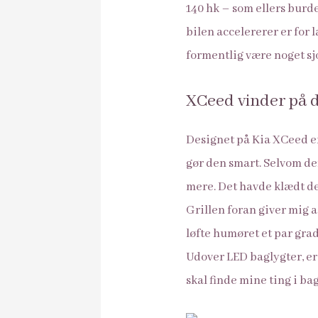
140 hk – som ellers burde
bilen accelererer er for 
formentlig være noget sj
XCeed vinder på 
Designet på Kia XCeed e
gør den smart. Selvom den
mere. Det havde klædt d
Grillen foran giver mig as
løfte humøret et par gra
Udover LED baglygter, er
skal finde mine ting i b