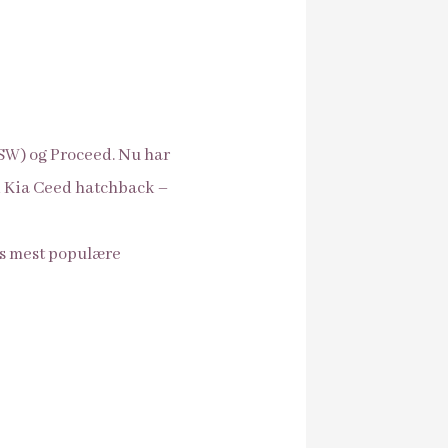
(SW) og Proceed. Nu har
nd Kia Ceed hatchback –
res mest populære