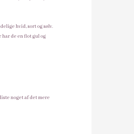
delige hvid, sort og sølv.
 har de en flot gul og
liste noget af det mere