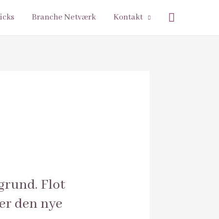
Søg
icks
Branche Netværk
Kontakt
grund. Flot
er den nye