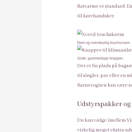
Ratvarme er standard. En 
til kørehandsker.
Nem og overskuelig touchscreen.
Gode, gammeldags knapper.
Der er fin plads på bags
til singler, par eller en 
Barnevognen kan være svæ
Udstyrspakker og 
Du kan vælge imellem Vi
virkelig meget ekstra uds