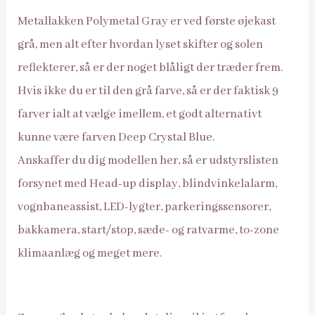
Metallakken Polymetal Gray er ved første øjekast
grå, men alt efter hvordan lyset skifter og solen
reflekterer, så er der noget blåligt der træder frem.
Hvis ikke du er til den grå farve, så er der faktisk 9
farver ialt at vælge imellem, et godt alternativt
kunne være farven Deep Crystal Blue.
Anskaffer du dig modellen her, så er udstyrslisten
forsynet med Head-up display, blindvinkelalarm,
vognbaneassist, LED-lygter, parkeringssensorer,
bakkamera, start/stop, sæde- og ratvarme, to-zone
klimaanlæg og meget mere.