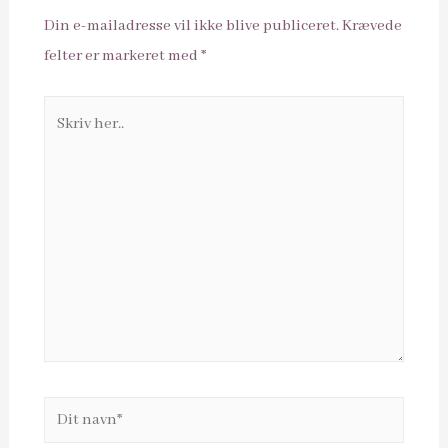
Din e-mailadresse vil ikke blive publiceret.
Krævede
felter er markeret med
*
Skriv
her..
Dit
navn*