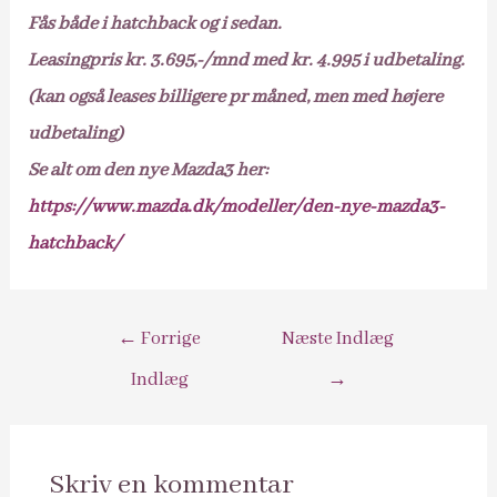
Fås både i hatchback og i sedan.
Leasingpris kr. 3.695,-/mnd med kr. 4.995 i udbetaling.
(kan også leases billigere pr måned, men med højere
udbetaling)
Se alt om den nye Mazda3 her:
https://www.mazda.dk/modeller/den-nye-mazda3-
hatchback/
Indlægsnavigation
←
Forrige
Næste Indlæg
Indlæg
→
Skriv en kommentar