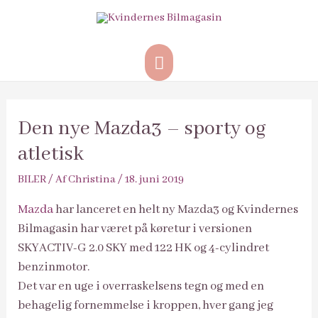
Hovedmenu
Den nye Mazda3 – sporty og
atletisk
BILER
/ Af
Christina
/
18. juni 2019
Mazda
har lanceret en helt ny Mazda3 og Kvindernes
Bilmagasin har været på køretur i versionen
SKYACTIV-G 2.0 SKY med 122 HK og 4-cylindret
benzinmotor.
Det var en uge i overraskelsens tegn og med en
behagelig fornemmelse i kroppen, hver gang jeg