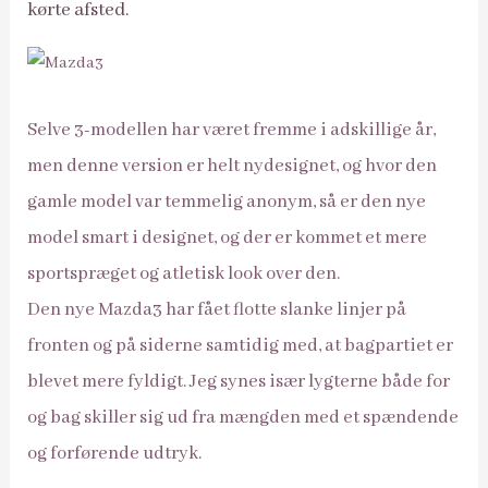
kørte afsted.
Selve 3-modellen har været fremme i adskillige år,
men denne version er helt nydesignet, og hvor den
gamle model var temmelig anonym, så er den nye
model smart i designet, og der er kommet et mere
sportspræget og atletisk look over den.
Den nye Mazda3 har fået flotte slanke linjer på
fronten og på siderne samtidig med, at bagpartiet er
blevet mere fyldigt. Jeg synes især lygterne både for
og bag skiller sig ud fra mængden med et spændende
og forførende udtryk.