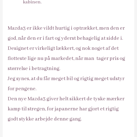
kabinen.
Mazda3 er ikke vildt hurtig i optrækket, men den er
god, når den er i fart og yderst behagelig at sidde i.
Designet er virkeligt lækkert, og nok noget af det
flotteste lige nu på markedet, når man tager pris og
størrelse i betragtning.
Jeg synes, at du får meget bil og rigtig meget udstyr
for pengene.
Den nye Mazda3 giver helt sikkert de tyske mærker
kamp til stregen, for japanerne har gjort et rigtig
godt stykke arbejde denne gang.