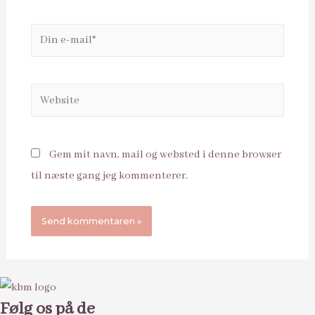
Din
e-
mail*
Website
Gem mit navn, mail og websted i denne browser
til næste gang jeg kommenterer.
Følg os på de