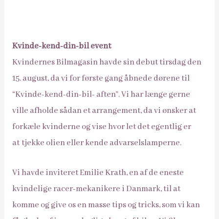
Kvinde-kend-din-bil event
Kvindernes Bilmagasin havde sin debut tirsdag den
15. august, da vi for første gang åbnede dørene til
“Kvinde-kend-din-bil- aften”. Vi har længe gerne
ville afholde sådan et arrangement, da vi ønsker at
forkæle kvinderne og vise hvor let det egentlig er
at tjekke olien eller kende advarselslamperne.
Vi havde inviteret Emilie Krath, en af de eneste
kvindelige racer-mekanikere i Danmark, til at
komme og give os en masse tips og tricks, som vi kan