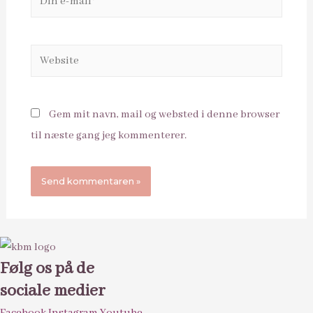
e-
mail*
Website
Gem mit navn, mail og websted i denne browser
til næste gang jeg kommenterer.
Følg os på de
sociale medier
Facebook
Instagram
Youtube