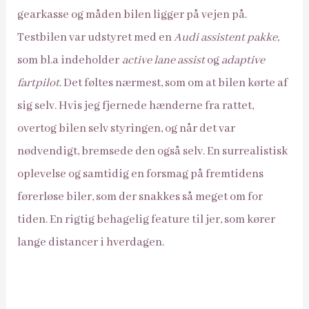
gearkasse og måden bilen ligger på vejen på.
Testbilen var udstyret med en
Audi assistent pakke,
som bl.a indeholder
active lane assist
og
adaptive
fartpilot
. Det føltes nærmest, som om at bilen kørte af
sig selv. Hvis jeg fjernede hænderne fra rattet,
overtog bilen selv styringen, og når det var
nødvendigt, bremsede den også selv. En surrealistisk
oplevelse og samtidig en forsmag på fremtidens
førerløse biler, som der snakkes så meget om for
tiden. En rigtig behagelig feature til jer, som kører
lange distancer i hverdagen.