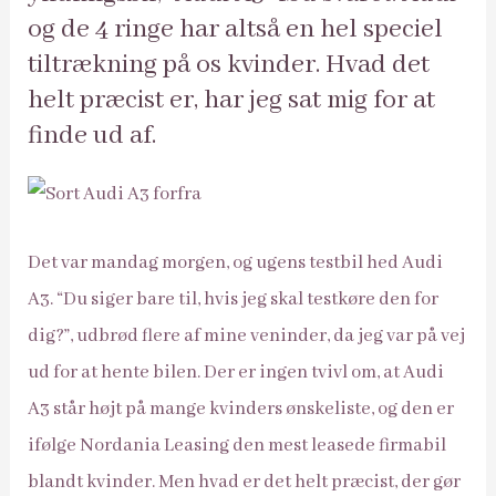
og de 4 ringe har altså en hel speciel
tiltrækning på os kvinder. Hvad det
helt præcist er, har jeg sat mig for at
finde ud af.
Det var mandag morgen, og ugens testbil hed Audi
A3. “Du siger bare til, hvis jeg skal testkøre den for
dig?”, udbrød flere af mine veninder, da jeg var på vej
ud for at hente bilen. Der er ingen tvivl om, at Audi
A3 står højt på mange kvinders ønskeliste, og den er
ifølge Nordania Leasing den mest leasede firmabil
blandt kvinder. Men hvad er det helt præcist, der gør