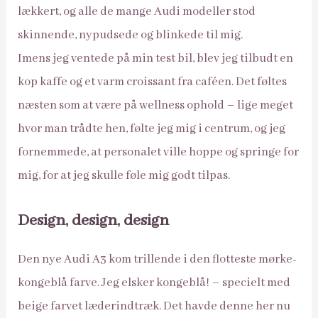
lækkert, og alle de mange Audi modeller stod
skinnende, nypudsede og blinkede til mig.
Imens jeg ventede på min test bil, blev jeg tilbudt en
kop kaffe og et varm croissant fra caféen. Det føltes
næsten som at være på wellness ophold – lige meget
hvor man trådte hen, følte jeg mig i centrum, og jeg
fornemmede, at personalet ville hoppe og springe for
mig, for at jeg skulle føle mig godt tilpas.
Design, design, design
Den nye Audi A3 kom trillende i den flotteste mørke-
kongeblå farve. Jeg elsker kongeblå! – specielt med
beige farvet læderindtræk. Det havde denne her nu