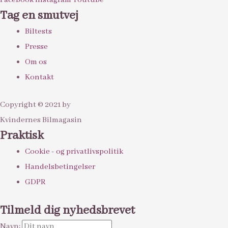
Tag en smutvej
Biltests
Presse
Om os
Kontakt
Copyright © 2021 by
Kvindernes Bilmagasin
Praktisk
Cookie - og privatlivspolitik
Handelsbetingelser
GDPR
Tilmeld dig nyhedsbrevet
Navn: