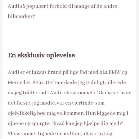
Audi så populær i forhold til mange af de andre
bilmærker?
En eksklusiv oplevelse
Audi er et luksus brand på lige fod med bl.a BMW og
Mercedes-Benz. Det mærkede jeg tydeligt, allerede
da jeg trådte ind i Audi- showroomet i Gladsaxe, hvor
det første, jeg mødte, var en værtinde, som
øjeblikkelig bød mig velkommen. Hun kiggede mig i
øjnene og spurgte: “hvad kan jeg hjælpe dig med?”.
Showroomet lignede en million, alt var nyt og