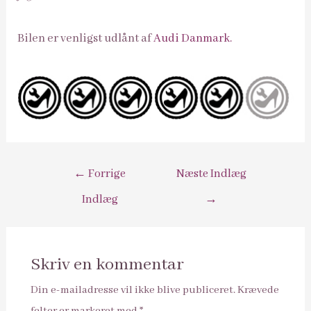
Bilen er venligst udlånt af
Audi Danmark.
Indlægsnavigation
←
Forrige
Næste Indlæg
Indlæg
→
Skriv en kommentar
Din e-mailadresse vil ikke blive publiceret.
Krævede