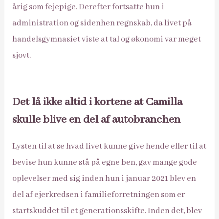
årig som fejepige. Derefter fortsatte hun i
administration og sidenhen regnskab, da livet på
handelsgymnasiet viste at tal og økonomi var meget
sjovt.
Det lå ikke altid i kortene at Camilla
skulle blive en del af autobranchen
Lysten til at se hvad livet kunne give hende eller til at
bevise hun kunne stå på egne ben, gav mange gode
oplevelser med sig inden hun i januar 2021 blev en
del af ejerkredsen i familieforretningen som er
startskuddet til et generationsskifte. Inden det, blev