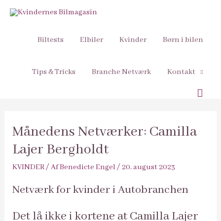
Biltests
Elbiler
Kvinder
Børn i bilen
Tips & Tricks
Branche Netværk
Kontakt
Søg
Månedens Netværker: Camilla
Lajer Bergholdt
KVINDER
/ Af
Benedicte Engel
/
20. august 2023
Netværk for kvinder i Autobranchen
Det lå ikke i kortene at Camilla Lajer