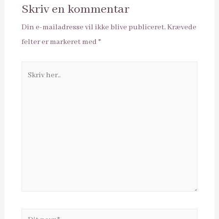
Skriv en kommentar
Din e-mailadresse vil ikke blive publiceret.
Krævede
felter er markeret med
*
Skriv
her..
Dit