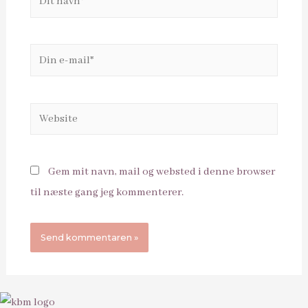
navn*
Din
e-
mail*
Website
Gem mit navn, mail og websted i denne browser
til næste gang jeg kommenterer.