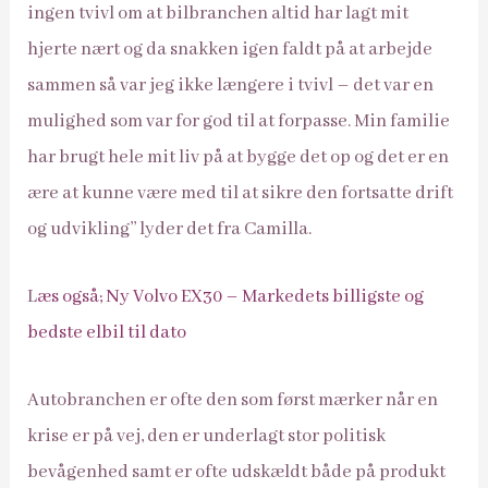
ingen tvivl om at bilbranchen altid har lagt mit
hjerte nært og da snakken igen faldt på at arbejde
sammen så var jeg ikke længere i tvivl – det var en
mulighed som var for god til at forpasse. Min familie
har brugt hele mit liv på at bygge det op og det er en
ære at kunne være med til at sikre den fortsatte drift
og udvikling’’ lyder det fra Camilla.
L
æs også; Ny Volvo EX30 – Markedets billigste og
bedste elbil til dato
Autobranchen er ofte den som først mærker når en
krise er på vej, den er underlagt stor politisk
bevågenhed samt er ofte udskældt både på produkt