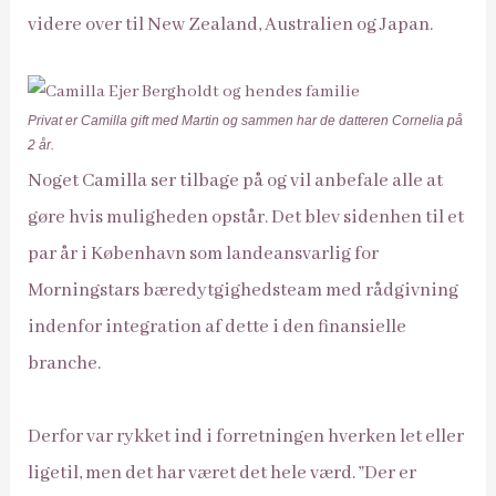
videre over til New Zealand, Australien og Japan.
Privat er Camilla gift med Martin og sammen har de datteren Cornelia på
2 år.
Noget Camilla ser tilbage på og vil anbefale alle at
gøre hvis muligheden opstår. Det blev sidenhen til et
par år i København som landeansvarlig for
Morningstars bæredytgighedsteam med rådgivning
indenfor integration af dette i den finansielle
branche.
Derfor var rykket ind i forretningen hverken let eller
ligetil, men det har været det hele værd. ”Der er