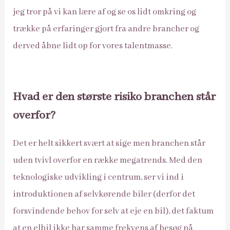
jeg tror på vi kan lære af og se os lidt omkring og
trække på erfaringer gjort fra andre brancher og
derved åbne lidt op for vores talentmasse.
Hvad er den største risiko branchen står
overfor?
Det er helt sikkert svært at sige men branchen står
uden tvivl overfor en række megatrends. Med den
teknologiske udvikling i centrum, ser vi ind i
introduktionen af selvkørende biler (derfor det
forsvindende behov for selv at eje en bil), det faktum
at en elbil ikke har samme frekvens af besøg på