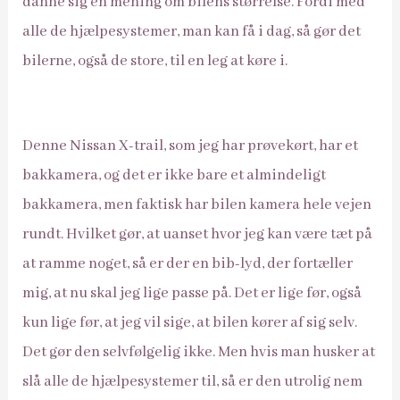
danne sig en mening om bilens størrelse. Fordi med
alle de hjælpesystemer, man kan få i dag, så gør det
bilerne, også de store, til en leg at køre i.
Denne Nissan X-trail, som jeg har prøvekørt, har et
bakkamera, og det er ikke bare et almindeligt
bakkamera, men faktisk har bilen kamera hele vejen
rundt. Hvilket gør, at uanset hvor jeg kan være tæt på
at ramme noget, så er der en bib-lyd, der fortæller
mig, at nu skal jeg lige passe på. Det er lige før, også
kun lige før, at jeg vil sige, at bilen kører af sig selv.
Det gør den selvfølgelig ikke. Men hvis man husker at
slå alle de hjælpesystemer til, så er den utrolig nem