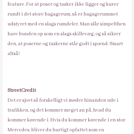
feature. For at poser og tasker ikke ligger og kurer
rundt i det store bagagerum, så er bagagerummet
udstyret med en slags rumdeler. Man slår simpelthen
bare bunden op som en slags skillevæg, og så sikrer
den, at poserne og taskerne står godt i spænd. Smart
altså!
StreetCredit
Det er sjovt så forskelligt vi møder hinanden ude i
trafikken, og det kommer meget an på, hvad du
kommer kørende i. Hvis du kommer kørende i en stor
Mercedes, bliver du hurtigt opfattet som en