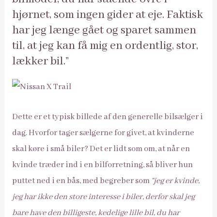
hjørnet, som ingen gider at eje. Faktisk
har jeg længe gået og sparet sammen
til, at jeg kan få mig en ordentlig, stor,
lækker bil.”
Dette er et typisk billede af den generelle bilsælger i
dag. Hvorfor tager sælgerne for givet, at kvinderne
skal køre i små biler? Det er lidt som om, at når en
kvinde træder ind i en bilforretning, så bliver hun
puttet ned i en bås, med begreber som
“jeg er kvinde,
jeg har ikke den store interesse i biler, derfor skal jeg
bare have den billigeste, kedelige lille bil, du har