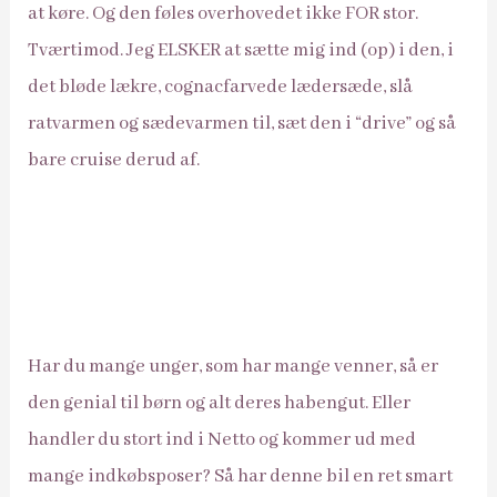
at køre. Og den føles overhovedet ikke FOR stor.
Tværtimod. Jeg ELSKER at sætte mig ind (op) i den, i
det bløde lækre, cognacfarvede lædersæde, slå
ratvarmen og sædevarmen til, sæt den i “drive” og så
bare cruise derud af.
Har du mange unger, som har mange venner, så er
den genial til børn og alt deres habengut. Eller
handler du stort ind i Netto og kommer ud med
mange indkøbsposer? Så har denne bil en ret smart