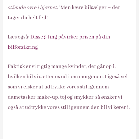
stående ovre i hjørnet.”
Men kære bilsælger – der
tager du helt fejl!
Læs også:
Disse 5 ting påvirker prisen på din
bilforsikring
Faktisk er vi rigtig mange kvinder, der går op i,
hvilken bil vi sætter os ud i om morgenen. Ligeså vel
som vi elsker at udtrykke vores stil igennem
dametasker, make-up, tøj og smykker, så ønsker vi
også at udtrykke vores stil igennem den bil vi kører i.