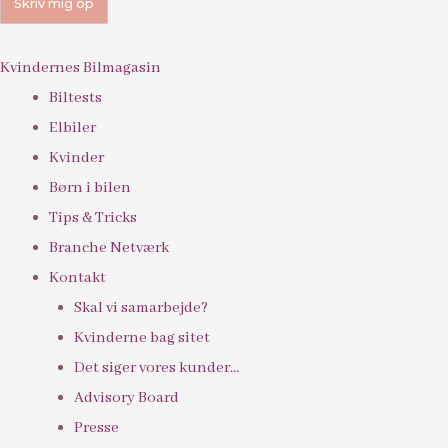
Kvindernes Bilmagasin
Biltests
Elbiler
Kvinder
Børn i bilen
Tips & Tricks
Branche Netværk
Kontakt
Skal vi samarbejde?
Kvinderne bag sitet
Det siger vores kunder…
Advisory Board
Presse