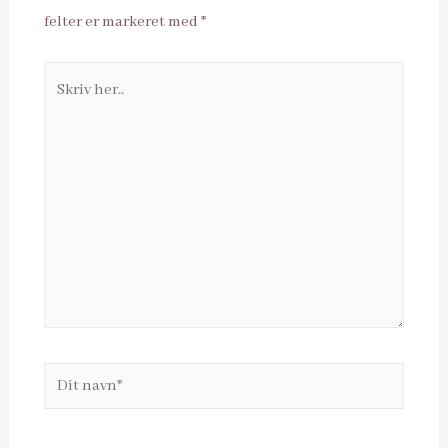
felter er markeret med
*
Skriv
her..
Dit
navn*