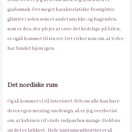
gudesmuk. Det meget karakteristiske frontgitter
glimter i solen som et andet smykke, og bagenden,
som er den, der plejer at være det kedelige på bilen,
er også kommet til sin ret. Det virker som om, at Volvo
har fundet hjem igen.
Det nordiske rum
Og så kommer vi til interiøret. Selvom alle kan have
deres egen mening om design, så er jeg overbevist
om, at kabinen vil vinde indpas hos mange. Hold nu
op det er lækkert. Hele instrumentbrættet er så