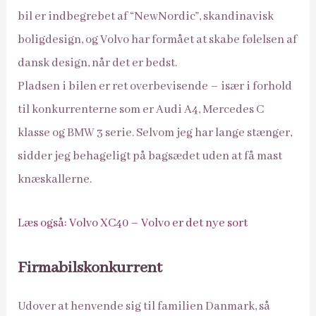
bil er indbegrebet af “NewNordic”, skandinavisk
boligdesign, og Volvo har formået at skabe følelsen af
dansk design, når det er bedst.
Pladsen i bilen er ret overbevisende – især i forhold
til konkurrenterne som er Audi A4, Mercedes C
klasse og BMW 3 serie. Selvom jeg har lange stænger,
sidder jeg behageligt på bagsædet uden at få mast
knæskallerne.
Læs også: Volvo XC40 – Volvo er det nye sort
Firmabilskonkurrent
Udover at henvende sig til familien Danmark, så