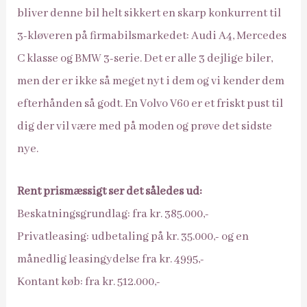
bliver denne bil helt sikkert en skarp konkurrent til
3-kløveren på firmabilsmarkedet: Audi A4, Mercedes
C klasse og BMW 3-serie. Det er alle 3 dejlige biler,
men der er ikke så meget nyt i dem og vi kender dem
efterhånden så godt. En Volvo V60 er et friskt pust til
dig der vil være med på moden og prøve det sidste
nye.
Rent prismæssigt ser det således ud:
Beskatningsgrundlag: fra kr. 385.000,-
Privatleasing: udbetaling på kr. 35.000,- og en
månedlig leasingydelse fra kr. 4995,-
Kontant køb: fra kr. 512.000,-