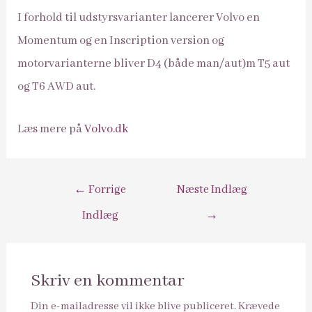
I forhold til udstyrsvarianter lancerer Volvo en
Momentum og en Inscription version og
motorvarianterne bliver D4 (både man/aut)m T5 aut
og T6 AWD aut.
Læs mere på
Volvo.dk
Indlægsnavigation
←
Forrige
Næste Indlæg
Indlæg
→
Skriv en kommentar
Din e-mailadresse vil ikke blive publiceret.
Krævede