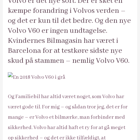
Volvo er det nye sort. Der er sket en
kæmpe forandring i Volvos verden –
og det er kun til det bedre. Og den nye
Volvo V60 er ingen undtagelse.
Kvindernes Bilmagasin har været i
Barcelona for at testkøre sidste nye
skud på stammen – nemlig Volvo V60.
Og Familiebil har altid været noget, som Volvo har
været gode til. For mig – og sådan tror jeg, det er for
mange – er Volvo et bilmærke, man forbinder med
sikkerhed. Volvo har altid haft et ry for at gå meget
op sikkerhed – og det er ikke tilfældigt, at