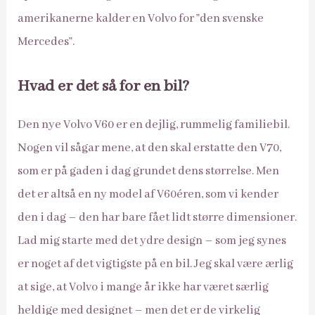
amerikanerne kalder en Volvo for ”den svenske
Mercedes”.
Hvad er det så for en bil?
Den nye Volvo V60 er en dejlig, rummelig familiebil.
Nogen vil sågar mene, at den skal erstatte den V70,
som er på gaden i dag grundet dens størrelse. Men
det er altså en ny model af V60´eren, som vi kender
den i dag – den har bare fået lidt større dimensioner.
Lad mig starte med det ydre design – som jeg synes
er noget af det vigtigste på en bil. Jeg skal være ærlig
at sige, at Volvo i mange år ikke har været særlig
heldige med designet – men det er de virkelig