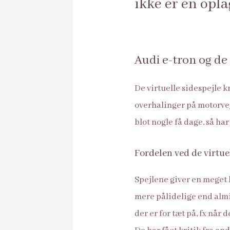
ikke er en opla
Audi e-tron og de 
De virtuelle sidespejle k
overhalinger på motorvej
blot nogle få dage, så har
Fordelen ved de virtuel
Spejlene giver en meget b
mere pålidelige end almi
der er for tæt på, fx når 