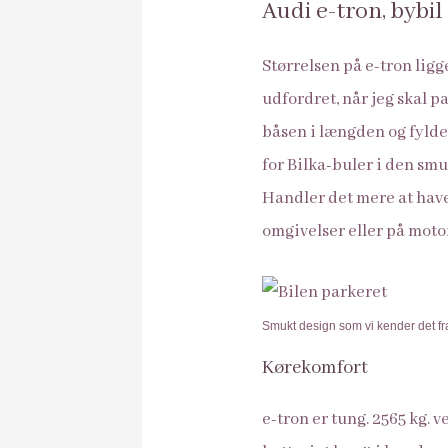
Audi e-tron, bybil
Størrelsen på e-tron ligge
udfordret, når jeg skal 
båsen i længden og fylde
for Bilka-buler i den smuk
Handler det mere at have
omgivelser eller på motorv
Smukt design som vi kender det fr
Kørekomfort
e-tron er tung. 2565 kg. v