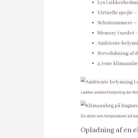
Lys i sikkerhedsse
Virtuelle spejle 
Selestrammere – 
Memory i sædet – 
Ambiente belysnin
Servolukning af 
4 zone klimaanlæg
Lækker ambient belysning der tilme
Du styrer selv temperaturen på b
Opladning af en e