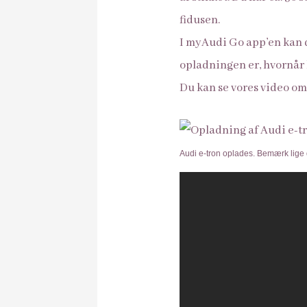
fidusen.
I myAudi Go app’en kan d
opladningen er, hvornår bi
Du kan se vores video om
Audi e-tron oplades. Bemærk lige 