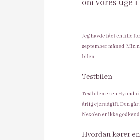
om vores uge i
Jeg havde fået en lille 
september måned. Min nys
bilen.
Testbilen
Testbilen er en Hyundai 
årlig ejerudgift. Den går
Nexo’en er ikke godkend
Hvordan kører en 