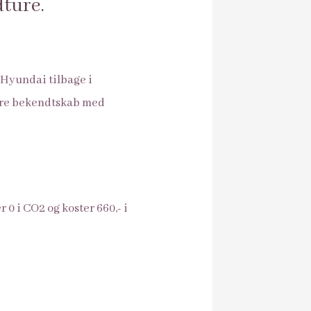
dture.
 Hyundai tilbage i
mere bekendtskab med
0 i CO2 og koster 660,- i