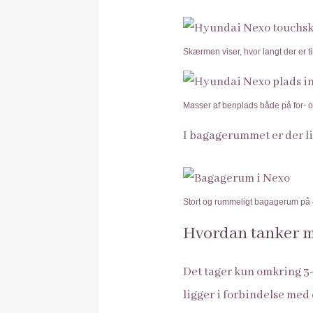
Skærmen viser, hvor langt der er ti
Masser af benplads både på for- 
I bagagerummet er der li
Stort og rummeligt bagagerum på 
Hvordan tanker m
Det tager kun omkring 3-5
ligger i forbindelse med