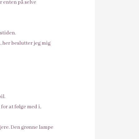
r enten på selve
stiden.
, her beslutter jeg mig
il.
for at følge med i,
ængere. Den grønne lampe