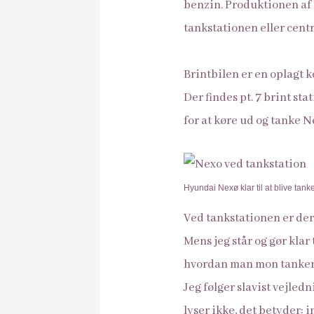
benzin. Produktionen af b
tankstationen eller centr
Brintbilen er en oplagt 
Der findes pt. 7 brint st
for at køre ud og tanke N
Hyundai Nexø klar til at blive tanke
Ved tankstationen er der 
Mens jeg står og gør klar
hvordan man mon tanker 
Jeg følger slavist vejled
lyser ikke, det betyder: i