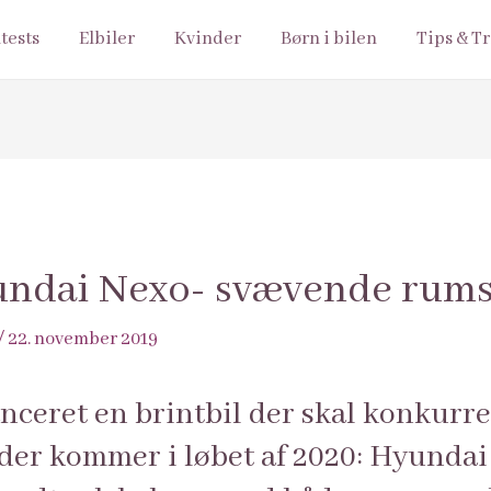
ltests
Elbiler
Kvinder
Børn i bilen
Tips & Tr
yundai Nexo- svævende rum
/
22. november 2019
nceret en brintbil der skal konkurr
 der kommer i løbet af 2020: Hyunda