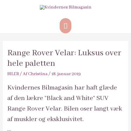
Hovedmenu
Range Rover Velar: Luksus over
hele paletten
BILER
/ Af
Christina
/
18. januar 2019
Kvindernes Bilmagasin har haft glæde
af den lækre ”Black and White” SUV
Range Rover Velar. Bilen oser langt væk
af muskler og eksklusivitet.