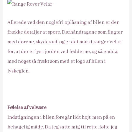
Allerede ved den nøglefri oplåsning af bilen er der
frække detaljer at spore. Dørhåndtagene som flugter
med dørene, skydes ud, og er det mørkt, sørger Velar
for, at der er lys i jorden ved fødderne, og så endda
med noget så frækt som med et logo af bilen i
lyskeglen.
Følelse af velvære
Indstigningen i bilen foregår lidt højt, men på en
behagelig måde. Da jeg satte mig til rette, følte jeg