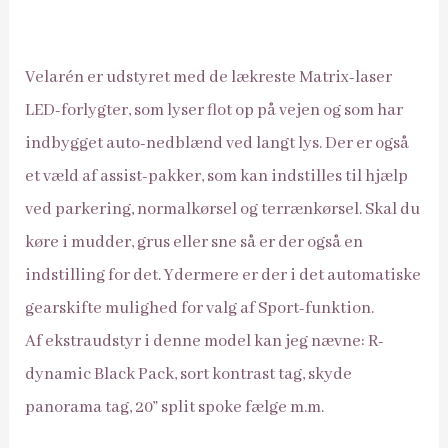
Velar´en er udstyret med de lækreste Matrix-laser
LED-forlygter, som lyser flot op på vejen og som har
indbygget auto-nedblænd ved langt lys. Der er også
et væld af assist-pakker, som kan indstilles til hjælp
ved parkering, normalkørsel og terrænkørsel. Skal du
køre i mudder, grus eller sne så er der også en
indstilling for det. Ydermere er der i det automatiske
gearskifte mulighed for valg af Sport-funktion.
Af ekstraudstyr i denne model kan jeg nævne: R-
dynamic Black Pack, sort kontrast tag, skyde
panorama tag, 20” split spoke fælge m.m.