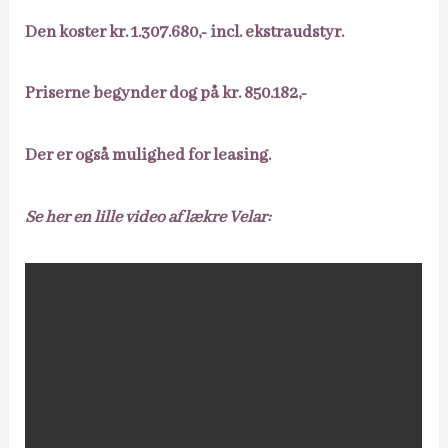
Den koster kr. 1.307.680,- incl. ekstraudstyr.
Priserne begynder dog på kr. 850.182,-
Der er også mulighed for leasing.
Se her en lille video af lækre Velar: