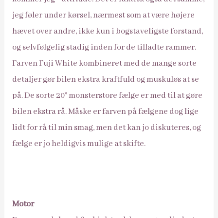
jeg føler under kørsel, nærmest som at være højere
hævet over andre, ikke kun i bogstaveligste forstand,
og selvfølgelig stadig inden for de tilladte rammer.
Farven Fuji White kombineret med de mange sorte
detaljer gør bilen ekstra kraftfuld og muskuløs at se
på. De sorte 20” monsterstore fælge er med til at gøre
bilen ekstra rå. Måske er farven på fælgene dog lige
lidt for rå til min smag, men det kan jo diskuteres, og
fælge er jo heldigvis mulige at skifte.
Motor