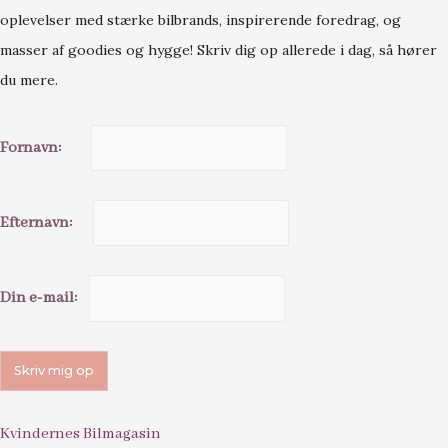
oplevelser med stærke bilbrands, inspirerende foredrag, og
masser af goodies og hygge! Skriv dig op allerede i dag, så hører
du mere.
Fornavn:
Efternavn:
Din e-mail:
Kvindernes Bilmagasin