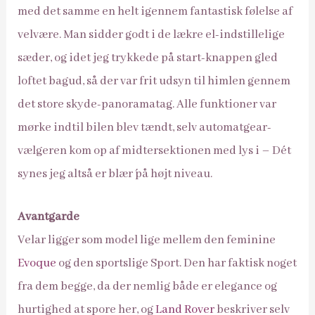
med det samme en helt igennem fantastisk følelse af
velvære. Man sidder godt i de lækre el-indstillelige
sæder, og idet jeg trykkede på start-knappen gled
loftet bagud, så der var frit udsyn til himlen gennem
det store skyde-panoramatag. Alle funktioner var
mørke indtil bilen blev tændt, selv automatgear-
vælgeren kom op af midtersektionen med lys i – Dét
synes jeg altså er blær´ på højt niveau.
Avantgarde
Velar ligger som model lige mellem den feminine
Evoque
og den sportslige Sport. Den har faktisk noget
fra dem begge, da der nemlig både er elegance og
hurtighed at spore her, og
Land Rover
beskriver selv