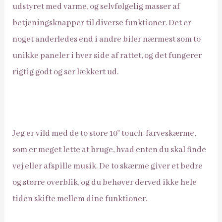
udstyret med varme, og selvfølgelig masser af
betjeningsknapper til diverse funktioner. Det er
noget anderledes end i andre biler nærmest som to
unikke paneler i hver side af rattet, og det fungerer
rigtig godt og ser lækkert ud.
Jeg er vild med de to store 10” touch-farveskærme,
som er meget lette at bruge, hvad enten du skal finde
vej eller afspille musik. De to skærme giver et bedre
og større overblik, og du behøver derved ikke hele
tiden skifte mellem dine funktioner.