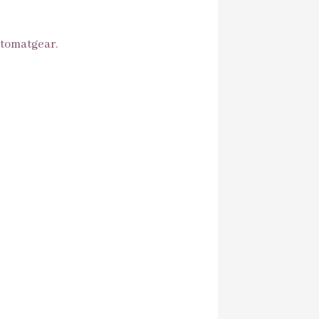
utomatgear.