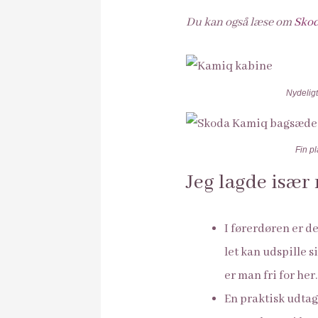
Du kan også læse om
Skod
Nydelig
Fin p
Jeg lagde især
I førerdøren er de
let kan udspille 
er man fri for her
En praktisk udtag