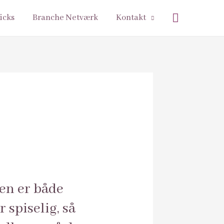
Søg
icks
Branche Netværk
Kontakt
en er både
 spiselig, så