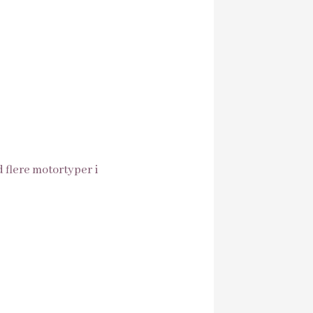
 flere motortyper i