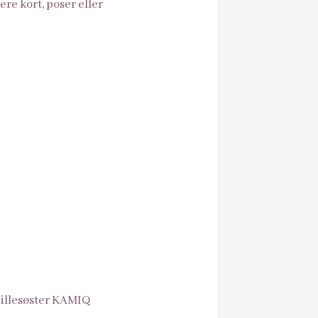
re kort, poser eller
lillesøster KAMIQ