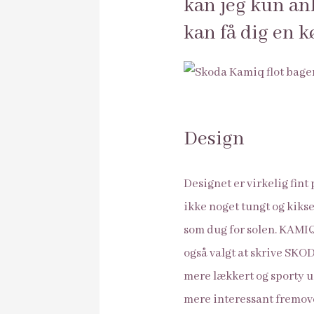
kan jeg kun an
kan få dig en k
Design
Designet er virkelig fint
ikke noget tungt og kiks
som dug for solen. KAMI
også valgt at skrive SKOD
mere lækkert og sporty u
mere interessant fremov