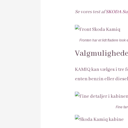
Se vores test af
SKODA Su
Fronten har et lidt fladere loo
Valgmulighed
KAMIQ kan vælges i tre f
enten benzin eller diese
Fine far