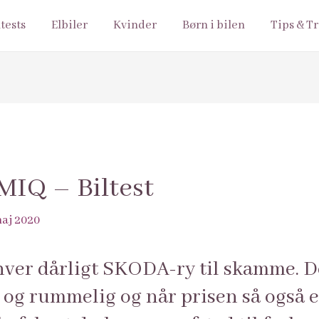
ltests
Elbiler
Kvinder
Børn i bilen
Tips & Tr
IQ – Biltest
maj 2020
ver dårligt SKODA-ry til skamme. D
 og rummelig og når prisen så også er