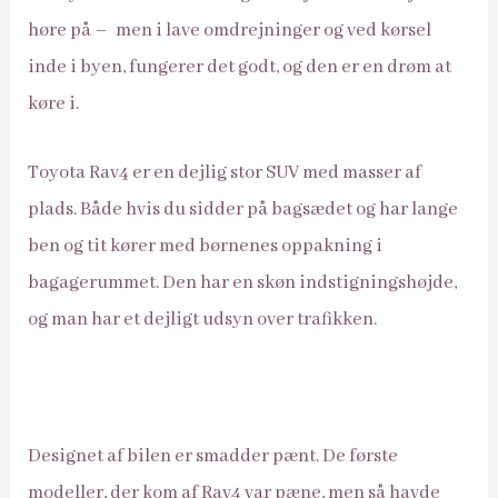
høre på – men i lave omdrejninger og ved kørsel
inde i byen, fungerer det godt, og den er en drøm at
køre i.
Toyota Rav4 er en dejlig stor SUV med masser af
plads. Både hvis du sidder på bagsædet og har lange
ben og tit kører med børnenes oppakning i
bagagerummet. Den har en skøn indstigningshøjde,
og man har et dejligt udsyn over trafikken.
Designet af bilen er smadder pænt. De første
modeller, der kom af Rav4 var pæne, men så havde