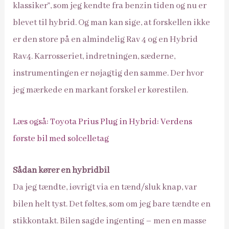
klassiker”, som jeg kendte fra benzin tiden og nu er
blevet til hybrid. Og man kan sige, at forskellen ikke
er den store på en almindelig Rav 4 og en Hybrid
Rav4. Karrosseriet, indretningen, sæderne,
instrumentingen er nøjagtig den samme. Der hvor
jeg mærkede en markant forskel er kørestilen.
Læs også: Toyota Prius Plug in Hybrid: Verdens
første bil med solcelletag
Sådan kører en hybridbil
Da jeg tændte, iøvrigt via en tænd/sluk knap, var
bilen helt tyst. Det føltes, som om jeg bare tændte en
stikkontakt. Bilen sagde ingenting – men en masse