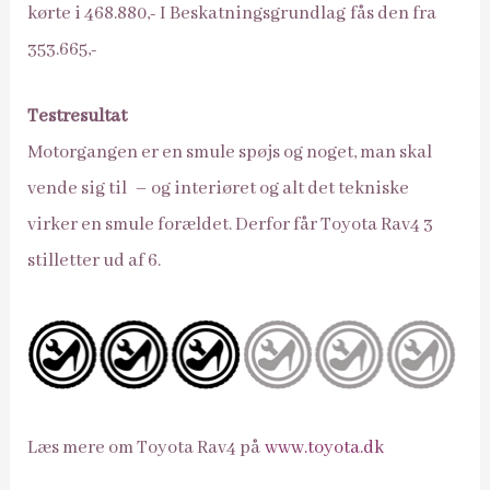
kørte i 468.880,- I Beskatningsgrundlag fås den fra
353.665,-
Testresultat
Motorgangen er en smule spøjs og noget, man skal
vende sig til – og interiøret og alt det tekniske
virker en smule forældet. Derfor får Toyota Rav4 3
stilletter ud af 6.
Læs mere om Toyota Rav4 på
www.toyota.dk