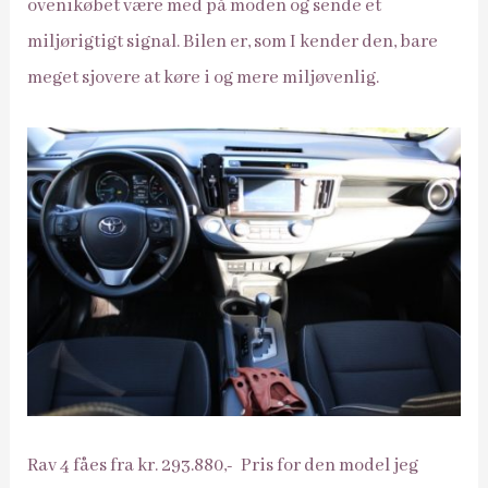
ovenikøbet være med på moden og sende et
miljørigtigt signal. Bilen er, som I kender den, bare
meget sjovere at køre i og mere miljøvenlig.
Rav 4 fåes fra kr. 293.880,- Pris for den model jeg