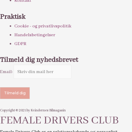
Kontakt
Praktisk
Cookie - og privatlivspolitik
Handelsbetingelser
GDPR
Tilmeld dig nyhedsbrevet
Email:
Copyright © 2021 by Kvindernes Bilmagasin
FEMALE DRIVERS CLUB
Female Drivers Club er en relationsskabende og personligt