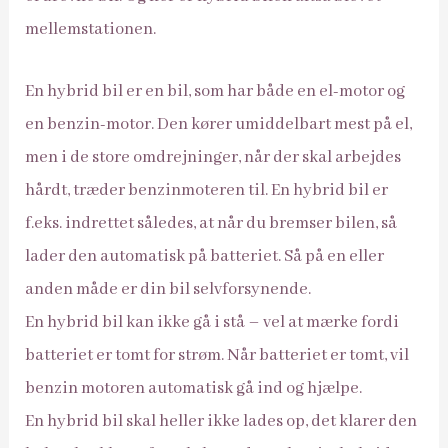
mellemstationen.
En hybrid bil er en bil, som har både en el-motor og
en benzin-motor. Den kører umiddelbart mest på el,
men i de store omdrejninger, når der skal arbejdes
hårdt, træder benzinmoteren til. En hybrid bil er
f.eks. indrettet således, at når du bremser bilen, så
lader den automatisk på batteriet. Så på en eller
anden måde er din bil selvforsynende.
En hybrid bil kan ikke gå i stå – vel at mærke fordi
batteriet er tomt for strøm. Når batteriet er tomt, vil
benzin motoren automatisk gå ind og hjælpe.
En hybrid bil skal heller ikke lades op, det klarer den