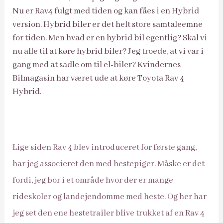
Nu er Rav4 fulgt med tiden og kan fåes i en Hybrid
version. Hybrid biler er det helt store samtaleemne
for tiden. Men hvad er en hybrid bil egentlig? Skal vi
nu alle til at køre hybrid biler? Jeg troede, at vi var i
gang med at sadle om til el-biler? Kvindernes
Bilmagasin har været ude at køre Toyota Rav 4
Hybrid.
Lige siden Rav 4 blev introduceret for første gang,
har jeg associeret den med hestepiger. Måske er det
fordi, jeg bor i et område hvor der er mange
rideskoler og landejendomme med heste. Og her har
jeg set den ene hestetrailer blive trukket af en Rav 4