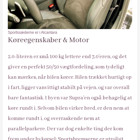
Sportssæderne er i Alcantara
Køreegenskaber & Motor
2.0-literen er små 100 kg lettere end 3.0’eren, og det
giver en perfekt 50/50 vægtfordeling, som tydeligt
kan mærkes, når bilen kører. Bilen trækket hurtigt op
i fart, ligger vanvittigt stabilt på vejen, og var overall
bare fantastisk. I byen var Supra’en også behagelig at
køre rundt i. Selvom bilen virker bred, er den nem at
komme rundt i, og overraskende nem at
parallelparkere. Der var dog enkelte ting der kom
frem under bykørsel: Sportsbremserne er utroligt