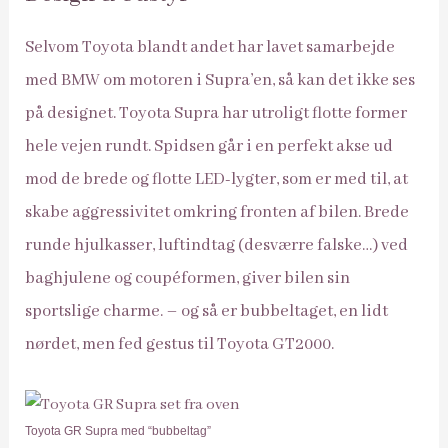
Selvom Toyota blandt andet har lavet samarbejde
med BMW om motoren i Supra’en, så kan det ikke ses
på designet. Toyota Supra har utroligt flotte former
hele vejen rundt. Spidsen går i en perfekt akse ud
mod de brede og flotte LED-lygter, som er med til, at
skabe aggressivitet omkring fronten af bilen. Brede
runde hjulkasser, luftindtag (desværre falske…) ved
baghjulene og coupéformen, giver bilen sin
sportslige charme. – og så er bubbeltaget, en lidt
nørdet, men fed gestus til Toyota GT2000.
Toyota GR Supra med “bubbeltag”