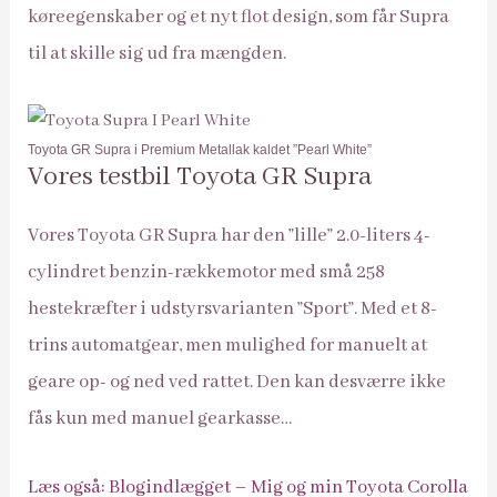
køreegenskaber og et nyt flot design, som får Supra
til at skille sig ud fra mængden.
Toyota GR Supra i Premium Metallak kaldet ”Pearl White”
Vores testbil Toyota GR Supra
Vores Toyota GR Supra har den ”lille” 2.0-liters 4-
cylindret benzin-rækkemotor med små 258
hestekræfter i udstyrsvarianten ”Sport”. Med et 8-
trins automatgear, men mulighed for manuelt at
geare op- og ned ved rattet. Den kan desværre ikke
fås kun med manuel gearkasse…
Læs også: Blogindlægget – Mig og min Toyota Corolla