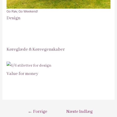
Go Røv, Go Weekend!
Design
Køreglæde & Køreegenskaber
Value for money
Indlægsnavigation
←
Forrige
Næste Indlæg