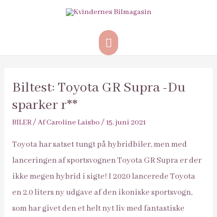
Hovedmenu
Biltest: Toyota GR Supra -Du
sparker r**
BILER
/ Af
Caroline Laisbo
/
15. juni 2021
Toyota har satset tungt på hybridbiler, men med
lanceringen af sportsvognen Toyota GR Supra er der
ikke megen hybrid i sigte! I 2020 lancerede Toyota
en 2.0 liters ny udgave af den ikoniske sportsvogn,
som har givet den et helt nyt liv med fantastiske