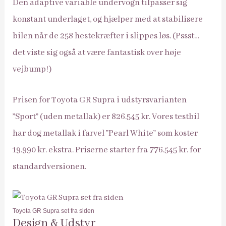
Den adaptive variable undervogn tilpasser sig
konstant underlaget, og hjælper med at stabilisere
bilen når de 258 hestekræfter i slippes løs. (Pssst…
det viste sig også at være fantastisk over høje
vejbump!)
Prisen for Toyota GR Supra i udstyrsvarianten
”Sport” (uden metallak) er 826.545 kr. Vores testbil
har dog metallak i farvel ”Pearl White” som koster
19.990 kr. ekstra. Priserne starter fra 776.545 kr. for
standardversionen.
Toyota GR Supra set fra siden
Design & Udstyr