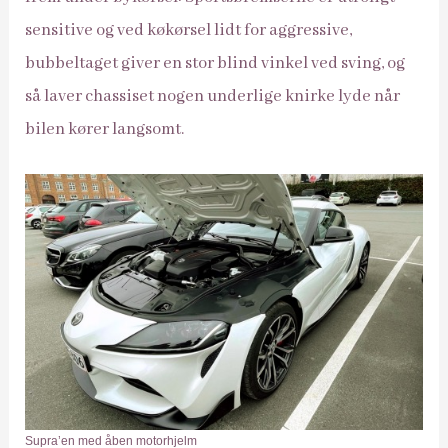
sensitive og ved køkørsel lidt for aggressive,
bubbeltaget giver en stor blind vinkel ved sving, og
så laver chassiset nogen underlige knirke lyde når
bilen kører langsomt.
Supra’en med åben motorhjelm