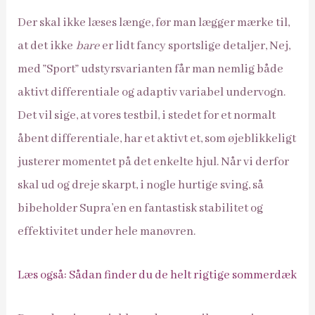
Der skal ikke læses længe, før man lægger mærke til,
at det ikke
bare
er lidt fancy sportslige detaljer, Nej,
med ”Sport” udstyrsvarianten får man nemlig både
aktivt differentiale og adaptiv variabel undervogn.
Det vil sige, at vores testbil, i stedet for et normalt
åbent differentiale, har et aktivt et, som øjeblikkeligt
justerer momentet på det enkelte hjul. Når vi derfor
skal ud og dreje skarpt, i nogle hurtige sving, så
bibeholder Supra’en en fantastisk stabilitet og
effektivitet under hele manøvren.
Læs også: Sådan finder du de helt rigtige sommerdæk