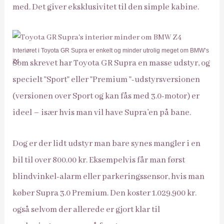
med. Det giver eksklusivitet til den simple kabine.
Interiøret i Toyota GR Supra er enkelt og minder utrolig meget om BMW’s
Z4
Som skrevet har Toyota GR Supra en masse udstyr, og
specielt ”Sport” eller ”Premium ”-udstyrsversionen
(versionen over Sport og kan fås med 3.0-motor) er
ideel – især hvis man vil have Supra’en på bane.
Dog er der lidt udstyr man bare synes mangler i en
bil til over 800.00 kr. Eksempelvis får man først
blindvinkel-alarm eller parkeringssensor, hvis man
køber Supra 3.0 Premium. Den koster 1.029.900 kr.
også selvom der allerede er gjort klar til