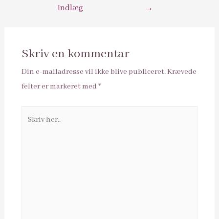
Indlæg
→
Skriv en kommentar
Din e-mailadresse vil ikke blive publiceret.
Krævede
felter er markeret med
*
Skriv
her..