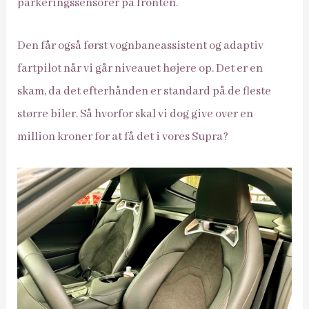
parkeringssensorer på fronten.
Den får også først vognbaneassistent og adaptiv
fartpilot når vi går niveauet højere op. Det er en
skam, da det efterhånden er standard på de fleste
større biler. Så hvorfor skal vi dog give over en
million kroner for at få det i vores Supra?