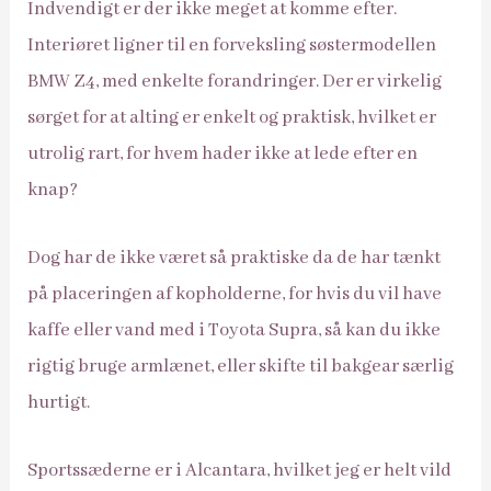
Indvendigt er der ikke meget at komme efter.
Interiøret ligner til en forveksling søstermodellen
BMW Z4, med enkelte forandringer. Der er virkelig
sørget for at alting er enkelt og praktisk, hvilket er
utrolig rart, for hvem hader ikke at lede efter en
knap?
Dog har de ikke været så praktiske da de har tænkt
på placeringen af kopholderne, for hvis du vil have
kaffe eller vand med i Toyota Supra, så kan du ikke
rigtig bruge armlænet, eller skifte til bakgear særlig
hurtigt.
Sportssæderne er i Alcantara, hvilket jeg er helt vild