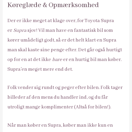
Køreglæde & Opmærksomhed
Der er ikke meget at klage over, for Toyota Supra
er
Supra
sjov! Vil man have en fantastisk bil som
kører umådeligt godt, så er det helt klart en Supra
man skal kaste sine penge efter. Det går også hurtigt
op for en at det ikke
bare
er en hurtig bil man køber.
Supra’en meget mere end det.
Folk vender sig rundt og peger efter bilen. Folk tager
billeder af den mens du handler ind, og du får
utroligt mange komplimenter (Altså for bilen!).
Når man køber en Supra, køber man ikke kun en