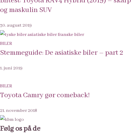
Biltest: Toyota RAV4 Hybrid (2019) – skarp
og maskulin SUV
30. august 2019
BILER
Stemmeguide: De asiatiske biler – part 2
1. juni 2019
BILER
Toyota Camry gør comeback!
21. november 2018
Følg os på de