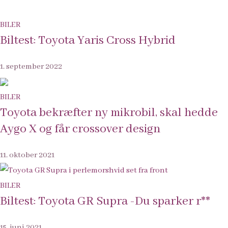
BILER
Biltest: Toyota Yaris Cross Hybrid
1. september 2022
BILER
Toyota bekræfter ny mikrobil, skal hedde
Aygo X og får crossover design
11. oktober 2021
BILER
Biltest: Toyota GR Supra -Du sparker r**
15. juni 2021