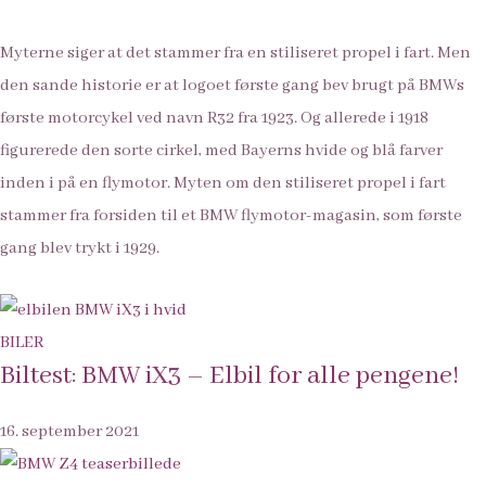
Myterne siger at det stammer fra en stiliseret propel i fart. Men
den sande historie er at logoet første gang bev brugt på BMWs
første motorcykel ved navn R32 fra 1923. Og allerede i 1918
figurerede den sorte cirkel, med Bayerns hvide og blå farver
inden i på en flymotor. Myten om den stiliseret propel i fart
stammer fra forsiden til et BMW flymotor-magasin, som første
gang blev trykt i 1929.
BILER
Biltest: BMW iX3 – Elbil for alle pengene!
16. september 2021