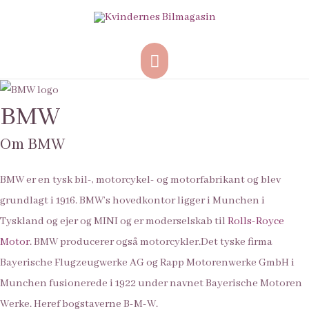
Hovedmenu
BMW
Om BMW
BMW
er en tysk bil-, motorcykel- og motorfabrikant og blev
grundlagt i 1916. BMW’s hovedkontor ligger i Munchen i
Tyskland og ejer og MINI og er moderselskab til
Rolls-Royce
Motor
. BMW producerer også motorcykler.
Det tyske firma
Bayerische Flugzeugwerke AG og Rapp Motorenwerke GmbH i
Munchen fusionerede i
1922
under navnet Bayerische Motoren
Werke. Heref bogstaverne B-M-W.