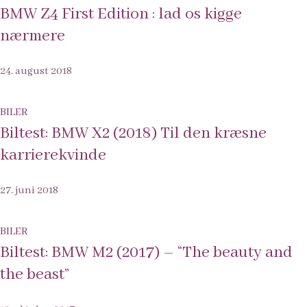
BMW Z4 First Edition : lad os kigge
nærmere
24. august 2018
BILER
Biltest: BMW X2 (2018) Til den kræsne
karrierekvinde
27. juni 2018
BILER
Biltest: BMW M2 (2017) – “The beauty and
the beast”