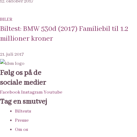
12. oktober 2017
BILER
Biltest: BMW 530d (2017) Familiebil til 1.2
millioner kroner
21. juli 2017
Følg os på de
sociale medier
Facebook
Instagram
Youtube
Tag en smutvej
Biltests
Presse
Om os